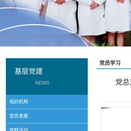
党员学习
基层党建
党总
NEWS
组织机构
党员发展
党群活动