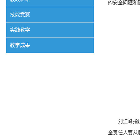
的安全问题和
技能竞赛
实践教学
教学成果
刘江峰指
全责任人要从