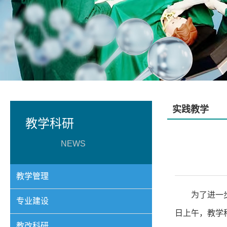
实践教学
教学科研
NEWS
教学管理
为了进一
专业建设
日上午，教学
教改科研