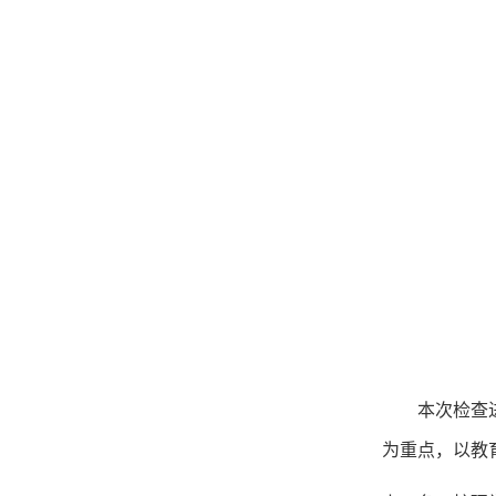
本次检查
为重点，以教