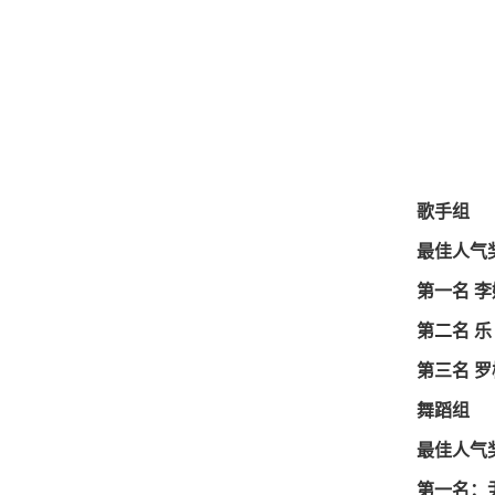
歌手组
最佳人气
第一名 
第二名 乐
第三名
罗
舞蹈组
最佳人气
第一名：