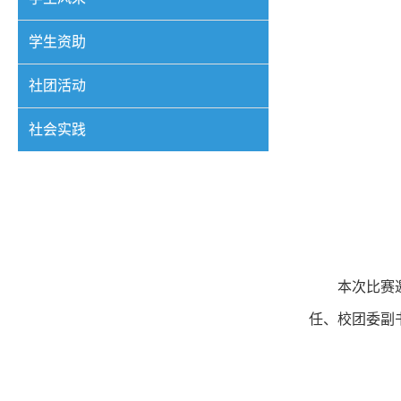
学生资助
社团活动
社会实践
本次比赛
任、校团委副