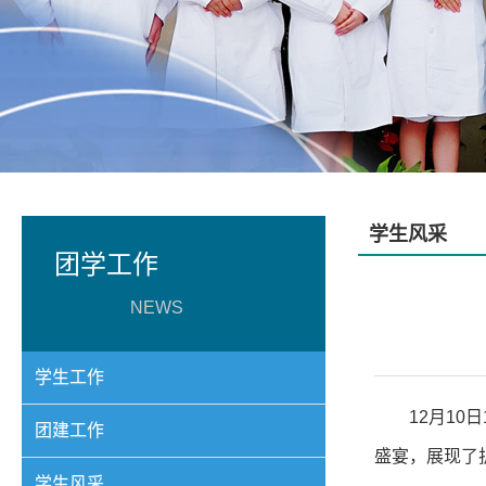
学生风采
团学工作
NEWS
学生工作
12月10
团建工作
盛宴，展现了
学生风采