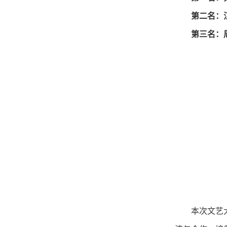
第二名：
第三名：
本次文艺